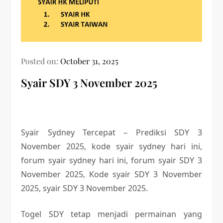
Posted on:
October 31, 2025
Syair SDY 3 November 2025
Syair Sydney Tercepat – Prediksi SDY 3
November 2025, kode syair sydney hari ini,
forum syair sydney hari ini, forum syair SDY 3
November 2025, Kode syair SDY 3 November
2025, syair SDY 3 November 2025.
Togel SDY tetap menjadi permainan yang