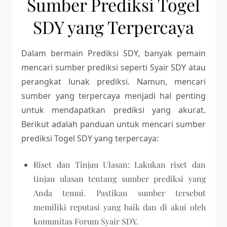
Sumber Prediksi Togel
SDY yang Terpercaya
Dalam bermain Prediksi SDY, banyak pemain
mencari sumber prediksi seperti Syair SDY atau
perangkat lunak prediksi. Namun, mencari
sumber yang terpercaya menjadi hal penting
untuk mendapatkan prediksi yang akurat.
Berikut adalah panduan untuk mencari sumber
prediksi Togel SDY yang terpercaya:
Riset dan Tinjau Ulasan: Lakukan riset dan
tinjau ulasan tentang sumber prediksi yang
Anda temui. Pastikan sumber tersebut
memiliki reputasi yang baik dan di akui oleh
komunitas Forum Syair SDY.