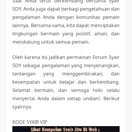
Saat Anda terus berkembang bersama Syair
SDY, Anda juga dapat berbagi pengetahuan dan
pengalaman Anda dengan komunitas pemain
lainnya. Bersama-sama, kita dapat menciptakan
lingkungan bermain yang positif, aman, dan
mendukung untuk semua pemain.
Oleh karena itu jadikan permainan Forum Syair
SDY sebagai pengalaman yang menyenangkan,
tantangan yang menggembirakan, dan
kesempatan untuk belajar dan berkembang.
Selamat bermain, dan semoga hoki selalu
menyertai Anda dalam setiap undian!. Berikut
syairnya.
KODE SYAIR VIP