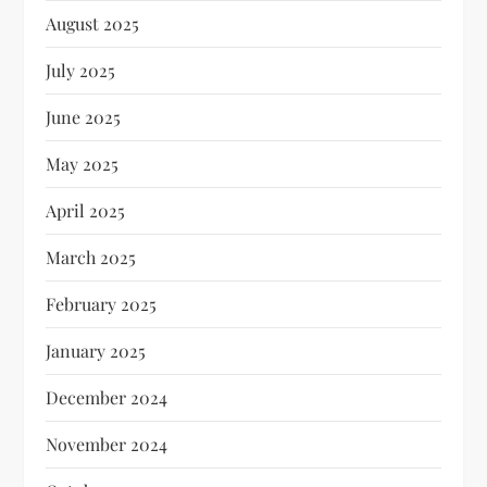
August 2025
July 2025
June 2025
May 2025
April 2025
March 2025
February 2025
January 2025
December 2024
November 2024