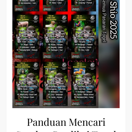
Panduan Mencari