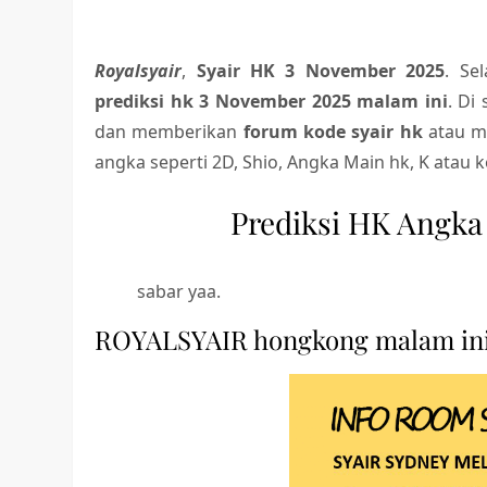
Royalsyair
,
Syair HK 3 November 2025
. Se
prediksi hk 3 November 2025 malam ini
. Di
dan memberikan
forum kode syair hk
atau m
angka seperti 2D, Shio, Angka Main hk, K atau k
Prediksi HK Angka
sabar yaa.
ROYALSYAIR hongkong malam in