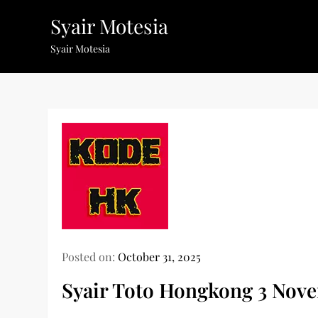
Skip
Syair Motesia
to
content
Syair Motesia
Posted on:
October 31, 2025
Syair Toto Hongkong 3 Nove