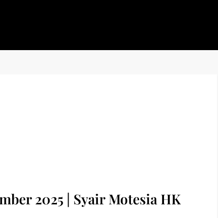
mber 2025 | Syair Motesia HK